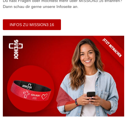
Du hast Fragen oder möchtest mehr über MISSION3:16 erfahren?
Dann schau dir gerne unsere Infoseite an.
INFOS ZU MISSION3:16