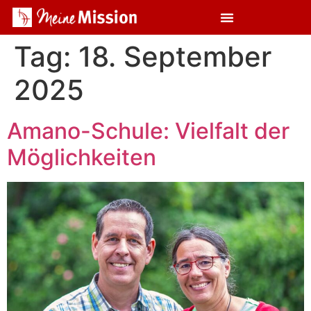
Tag:
18. September
2025
Amano-Schule: Vielfalt der
Möglichkeiten