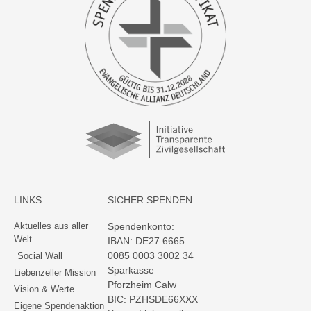
LINKS
SICHER SPENDEN
Aktuelles aus aller
Spendenkonto:
Welt
IBAN: DE27 6665
0085 0003 3002 34
Social Wall
Sparkasse
Liebenzeller Mission
Pforzheim Calw
Vision & Werte
BIC: PZHSDE66XXX
Eigene Spendenaktion