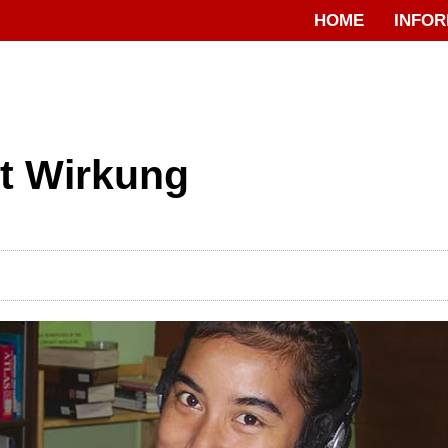
HOME
INFOR
it Wirkung