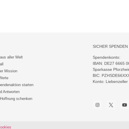
SICHER SPENDEN
aus aller Welt
Spendenkonto:
IBAN: DE27 6665 0
all
Sparkasse Pforzhe
ler Mission
BIC: PZHSDE66XX
Werte
Konto: Liebenzeller
endenaktion starten
d Antworten
 Hoffnung schenken
ookies