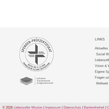
LINKS
Aktuelles 
Social W
Liebenzel
Vision & 
Eigene Sp
Fragen un
Weltweit
© 2026
Liebenzeller Mission
|
Impressum
|
Datenschutz
|
Barrierefreiheit
|
C