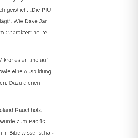
uch geist­lich: „Die PIU
hlägt“. Wie Dave Jar­
em Cha­rak­ter“ heu­te
ikro­ne­si­en und auf
 sowie eine Aus­bil­dung
­den. Dazu die­nen
 Roland Rauch­holz,
wur­de zum Paci­fic
in Bibel­wis­sen­schaf­