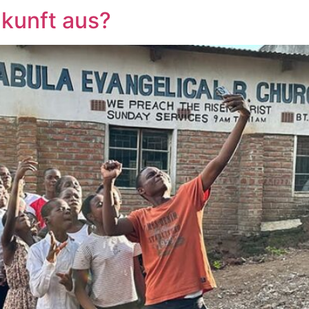
ukunft aus?