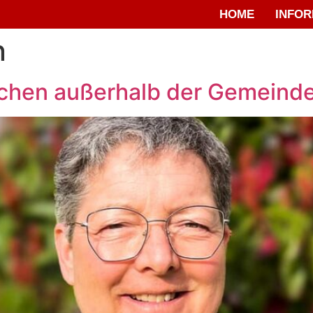
HOME
INFOR
n
schen außerhalb der Gemeinde 