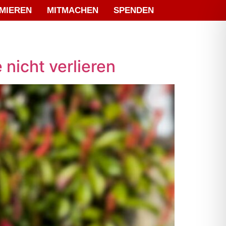
MIEREN
MITMACHEN
SPENDEN
nicht verlieren