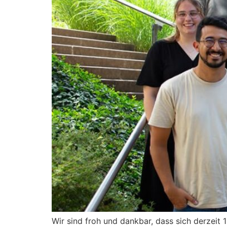
Wir sind froh und dank­bar, dass sich der­zeit 15 