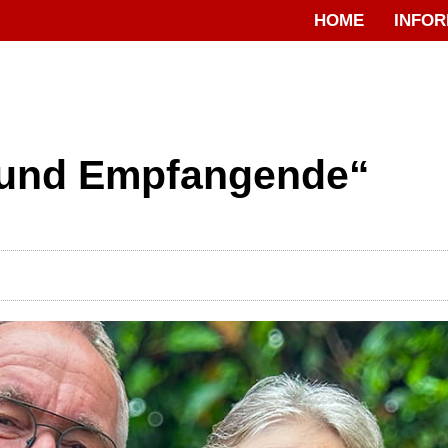
HOME
INFOR
 und Empfangende“