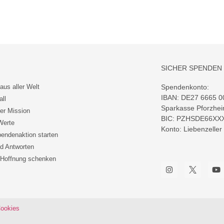
SICHER SPENDEN
aus aller Welt
Spendenkonto:
IBAN: DE27 6665 0
all
Sparkasse Pforzhe
ler Mission
BIC: PZHSDE66XX
Werte
Konto: Liebenzeller
endenaktion starten
d Antworten
 Hoffnung schenken
ookies