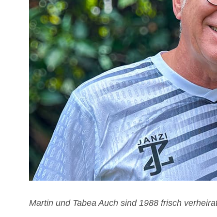
Mar­tin und Tabea Auch sind 1988 frisch ver­hei­ra­