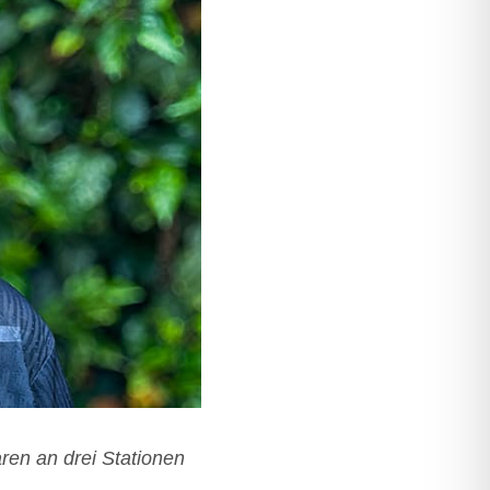
ren an drei Sta­tio­nen